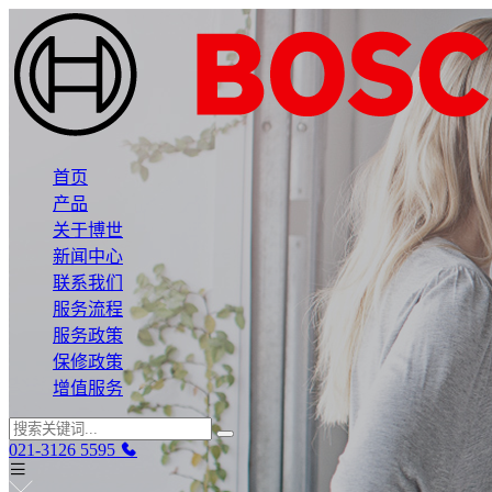
首页
产品
关于博世
新闻中心
联系我们
服务流程
服务政策
保修政策
增值服务
021-3126 5595