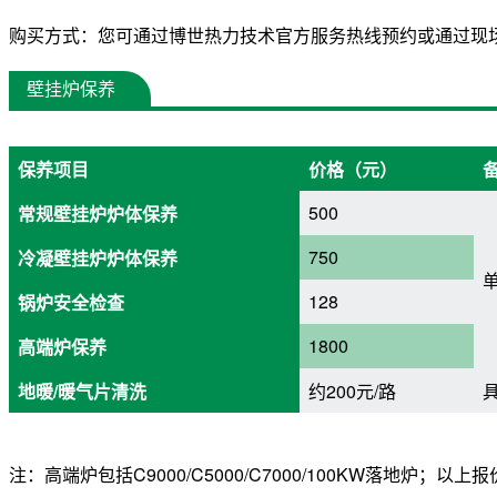
购买方式：您可通过博世热力技术官方服务热线预约或通过现
壁挂炉保养
保养项目
价格（元）
500
常规壁挂炉炉体保养
750
冷凝壁挂炉炉体保养
128
锅炉安全检查
1800
高端炉保养
地暖/暖气片清洗
约200元/路
注：高端炉包括C9000/C5000/C7000/100KW落地炉；