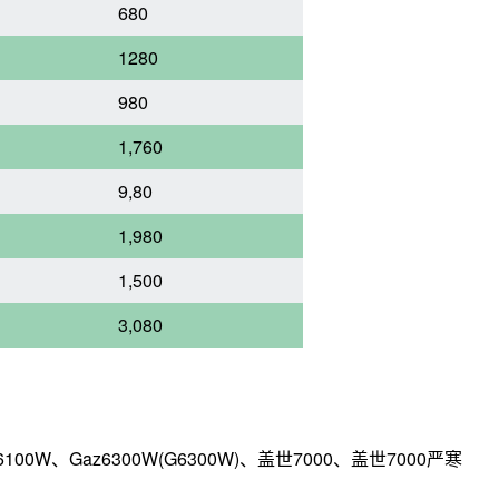
680
1280
980
1,760
9,80
1,980
1,500
3,080
、Gaz6300W(G6300W)、盖世7000、盖世7000严寒