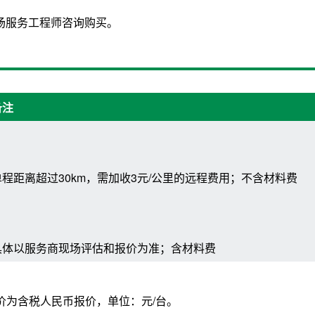
场服务工程师咨询购买。
备注
单程距离超过30km，需加收3元/公里的远程费用；不含材料费
具体以服务商现场评估和报价为准；含材料费
以上报价为含税人民币报价，单位：元/台。