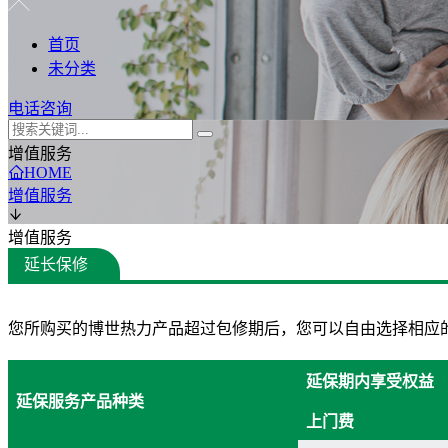
首页
未分类
电话咨询
增值服务
HOME
增值服务
增值服务
延长保修
您所购买的博世热力产品超过包修期后，您可以自由选择相应的产
延保期内享受权益
延保服务产品种类
上门费