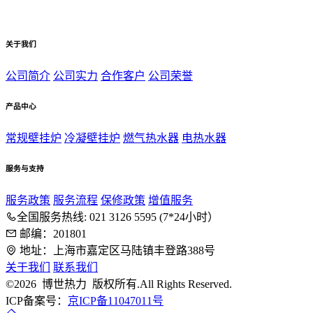
关于我们
公司简介
公司实力
合作客户
公司荣誉
产品中心
常规壁挂炉
冷凝壁挂炉
燃气热水器
电热水器
服务与支持
服务政策
服务流程
保修政策
增值服务
全国服务热线: 021 3126 5595 (7*24小时）
邮编：201801
地址：上海市嘉定区马陆镇丰登路388号
关于我们
联系我们
©2026 博世热力 版权所有.All Rights Reserved.
ICP备案号：
京ICP备11047011号