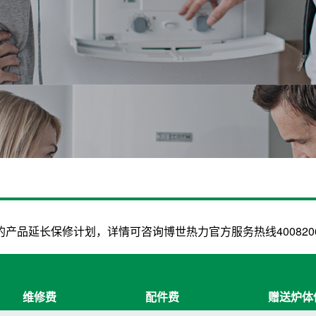
品延长保修计划，详情可咨询博世热力官方服务热线4008206
维修费
配件费
赠送炉体