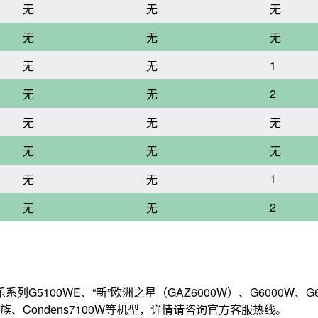
无
无
无
无
无
无
1
无
无
2
无
无
无
无
无
无
无
无
1
无
无
2
无
无
。
0WE、“新”欧洲之星（GAZ6000W）、G6000W、G6100W
族、Condens7100W等机型，详情请咨询官方客服热线。